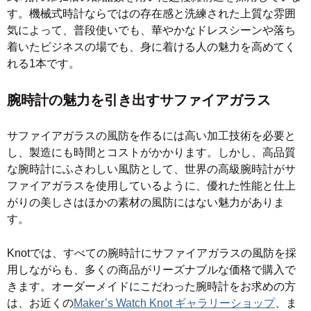
す。機械式時計ならではの存在感と洗練された上質な雰囲
気によって、普段使いでも、華やかなドレスシーンや落ち
着いたビジネスの場でも、身に着ける人の魅力を高めてく
れる1本です。
腕時計の魅力を引き出すサファイアガラス
サファイアガラスの風防を作るには高い加工技術を必要と
し、製造にも時間とコストがかかります。しかし、高品質
な腕時計にふさわしい風防として、世界の高級腕時計がサ
ファイアガラスを使用しているように、優れた性能と仕上
がりの美しさはほかの素材の風防にはない魅力がありま
す。
Knotでは、すべての腕時計にサファイアガラスの風防を採
用しながらも、多くの商品がリーズナブルな価格で購入で
きます。オーダーメイドにこだわった腕時計をお求めの方
は、お近くの
Maker’s Watch Knot ギャラリーショップ
、ま