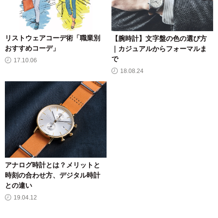
リストウェアコーデ術「職業別
【腕時計】文字盤の色の選び方
おすすめコーデ」
｜カジュアルからフォーマルま
で
17.10.06
18.08.24
アナログ時計とは？メリットと
時刻の合わせ方、デジタル時計
との違い
19.04.12