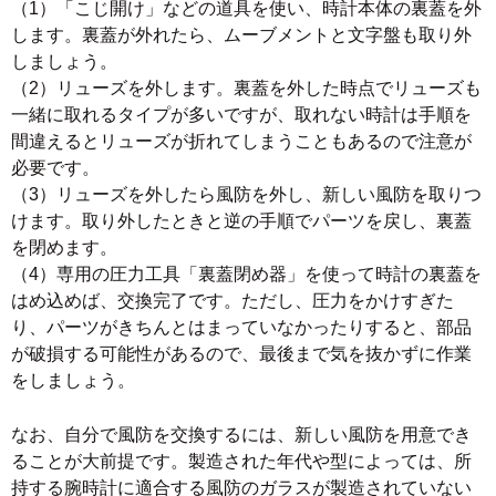
（1）「こじ開け」などの道具を使い、時計本体の裏蓋を外
します。裏蓋が外れたら、ムーブメントと文字盤も取り外
しましょう。
（2）リューズを外します。裏蓋を外した時点でリューズも
一緒に取れるタイプが多いですが、取れない時計は手順を
間違えるとリューズが折れてしまうこともあるので注意が
必要です。
（3）リューズを外したら風防を外し、新しい風防を取りつ
けます。取り外したときと逆の手順でパーツを戻し、裏蓋
を閉めます。
（4）専用の圧力工具「裏蓋閉め器」を使って時計の裏蓋を
はめ込めば、交換完了です。ただし、圧力をかけすぎた
り、パーツがきちんとはまっていなかったりすると、部品
が破損する可能性があるので、最後まで気を抜かずに作業
をしましょう。
なお、自分で風防を交換するには、新しい風防を用意でき
ることが大前提です。製造された年代や型によっては、所
持する腕時計に適合する風防のガラスが製造されていない