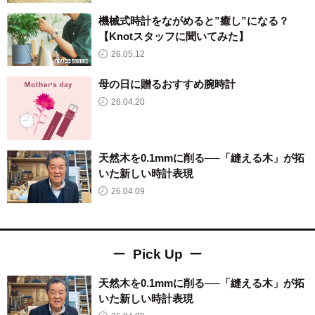
機械式時計をながめると”癒し”になる？
【Knotスタッフに聞いてみた】
26.05.12
母の日に贈るおすすめ腕時計
26.04.20
天然木を0.1mmに削る──「縫える木」が拓
いた新しい時計表現
26.04.09
Pick Up
天然木を0.1mmに削る──「縫える木」が拓
いた新しい時計表現