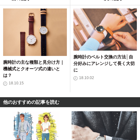
腕時計のベルト交換の方法│自
腕時計の主な種類と見分け方｜
分好みにアレンジして長く大切
機械式とクオーツ式の違いと
に
は？
18.10.02
18.10.15
他のおすすめの記事を読む