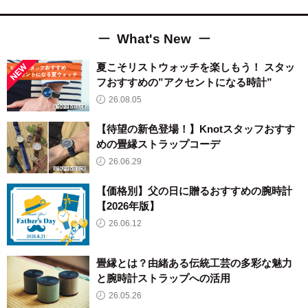
What's New
夏こそリストウォッチを楽しもう！ スタッ
フおすすめの”アクセントになる時計”
26.08.05
【待望の新色登場！】Knotスタッフおすす
めの畳縁ストラップコーデ
26.06.29
【価格別】父の日に贈るおすすめの腕時計
【2026年版】
26.06.12
畳縁とは？由緒ある伝統工芸の多彩な魅力
と腕時計ストラップへの活用
26.05.26