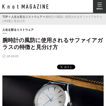
Knot Magazine ノットマガジン
TOP
>
人生を彩るリストウェア
>
腕時計の風防に使用されるサファイアガラス
の特徴と見分け方
人生を彩るリストウェア
腕時計の風防に使用されるサファイアガ
ラスの特徴と見分け方
18-10-03