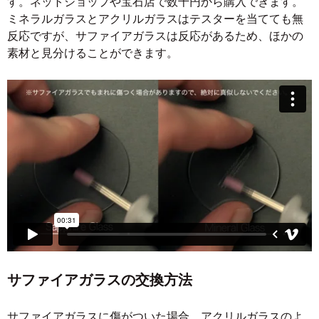
す。ネットショップや宝石店で数千円から購入できます。
ミネラルガラスとアクリルガラスはテスターを当てても無
反応ですが、サファイアガラスは反応があるため、ほかの
素材と見分けることができます。
サファイアガラスの交換方法
サファイアガラスに傷がついた場合、アクリルガラスのよ