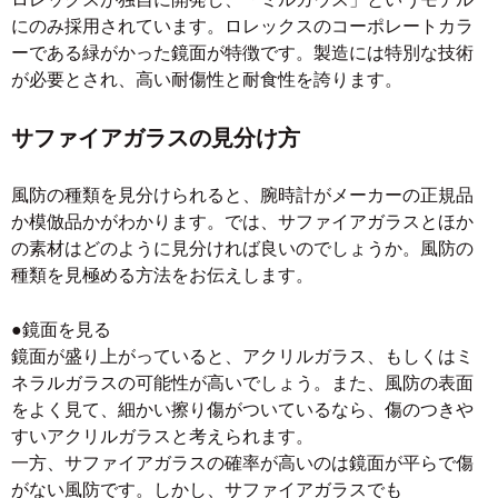
にのみ採用されています。ロレックスのコーポレートカラ
ーである緑がかった鏡面が特徴です。製造には特別な技術
が必要とされ、高い耐傷性と耐食性を誇ります。
サファイアガラスの見分け方
風防の種類を見分けられると、腕時計がメーカーの正規品
か模倣品かがわかります。では、サファイアガラスとほか
の素材はどのように見分ければ良いのでしょうか。風防の
種類を見極める方法をお伝えします。
●鏡面を見る
鏡面が盛り上がっていると、アクリルガラス、もしくはミ
ネラルガラスの可能性が高いでしょう。また、風防の表面
をよく見て、細かい擦り傷がついているなら、傷のつきや
すいアクリルガラスと考えられます。
一方、サファイアガラスの確率が高いのは鏡面が平らで傷
がない風防です。しかし、サファイアガラスでも