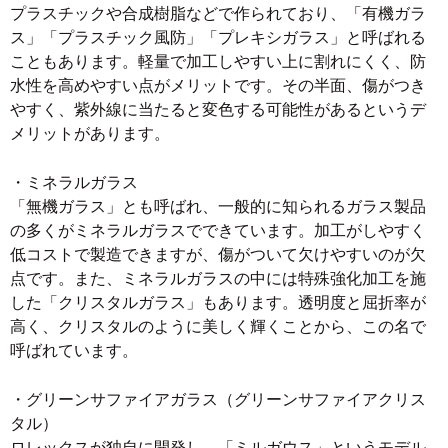
プラスチックや合成樹脂などで作られており、「有機ガラ
ス」「プラスチック風防」「プレキシガラス」と呼ばれる
こともあります。軽量で加工しやすい上に割れにくく、防
水性を高めやすい点がメリットです。その半面、傷がつき
やすく、紫外線に当たると変色する可能性があるというデ
メリットがあります。
・ミネラルガラス
「無機ガラス」とも呼ばれ、一般的に知られるガラス製品
の多くがミネラルガラスでできています。加工がしやすく
低コストで製造できますが、傷がついて欠けやすいのが欠
点です。また、ミネラルガラスの中には特殊強化加工を施
した「クリスタルガラス」もあります。透明度と屈折率が
高く、クリスタルのように美しく輝くことから、この名で
呼ばれています。
・グリーンサファイアガラス（グリーンサファイアクリス
タル）
ロレックスが独自に開発し、「ミルガウス」というモデル