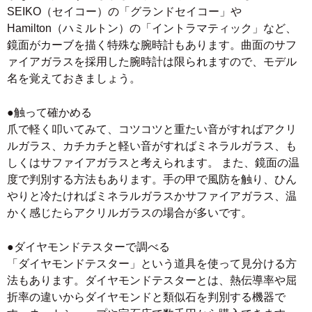
SEIKO（セイコー）の「グランドセイコー」や
Hamilton（ハミルトン）の「イントラマティック」など、
鏡面がカーブを描く特殊な腕時計もあります。曲面のサフ
ァイアガラスを採用した腕時計は限られますので、モデル
名を覚えておきましょう。
●触って確かめる
爪で軽く叩いてみて、コツコツと重たい音がすればアクリ
ルガラス、カチカチと軽い音がすればミネラルガラス、も
しくはサファイアガラスと考えられます。 また、鏡面の温
度で判別する方法もあります。手の甲で風防を触り、ひん
やりと冷たければミネラルガラスかサファイアガラス、温
かく感じたらアクリルガラスの場合が多いです。
●ダイヤモンドテスターで調べる
「ダイヤモンドテスター」という道具を使って見分ける方
法もあります。ダイヤモンドテスターとは、熱伝導率や屈
折率の違いからダイヤモンドと類似石を判別する機器で