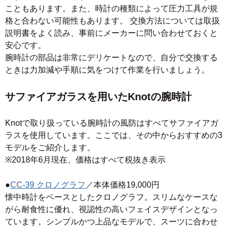
こともあります。また、時計の種類によって圧力工具が規
格と合わない可能性もあります。 交換方法については取扱
説明書をよく読み、事前にメーカーに問い合わせておくと
安心です。
腕時計の部品は非常にデリケートなので、自分で交換する
ときは力加減や手順に気をつけて作業を行いましょう。
サファイアガラスを用いたKnotの腕時計
Knotで取り扱っている腕時計の風防はすべてサファイアガ
ラスを使用しています。ここでは、その中からおすすめの3
モデルをご紹介します。
※2018年6月現在、価格はすべて税抜き表示
●
CC-39 クロノグラフ
／本体価格19,000円
懐中時計をベースとしたクロノグラフ。スリムなケースな
がら耐食性に優れ、視認性の高いフェイスデザインとなっ
ています。シンプルかつ上品なモデルで、スーツに合わせ