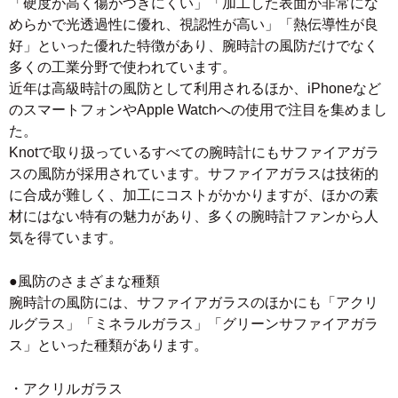
「硬度が高く傷がつきにくい」「加工した表面が非常にな
めらかで光透過性に優れ、視認性が高い」「熱伝導性が良
好」といった優れた特徴があり、腕時計の風防だけでなく
多くの工業分野で使われています。
近年は高級時計の風防として利用されるほか、iPhoneなど
のスマートフォンやApple Watchへの使用で注目を集めまし
た。
Knotで取り扱っているすべての腕時計にもサファイアガラ
スの風防が採用されています。サファイアガラスは技術的
に合成が難しく、加工にコストがかかりますが、ほかの素
材にはない特有の魅力があり、多くの腕時計ファンから人
気を得ています。
●風防のさまざまな種類
腕時計の風防には、サファイアガラスのほかにも「アクリ
ルグラス」「ミネラルガラス」「グリーンサファイアガラ
ス」といった種類があります。
・アクリルガラス