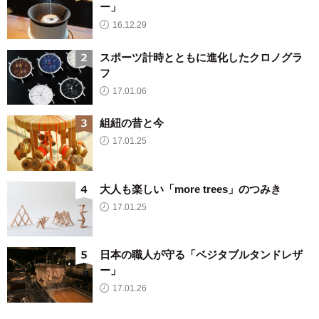
ー」
16.12.29
スポーツ計時とともに進化したクロノグラ
フ
17.01.06
組紐の昔と今
17.01.25
大人も楽しい「more trees」のつみき
17.01.25
日本の職人が守る「ベジタブルタンドレザ
ー」
17.01.26