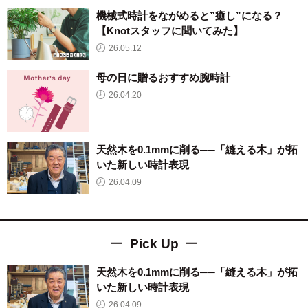
機械式時計をながめると”癒し”になる？
【Knotスタッフに聞いてみた】
26.05.12
母の日に贈るおすすめ腕時計
26.04.20
天然木を0.1mmに削る──「縫える木」が拓
いた新しい時計表現
26.04.09
Pick Up
天然木を0.1mmに削る──「縫える木」が拓
いた新しい時計表現
26.04.09