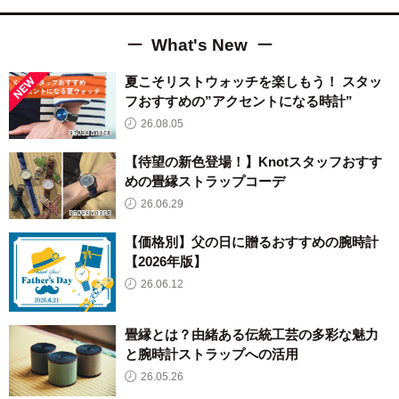
What's New
夏こそリストウォッチを楽しもう！ スタッ
フおすすめの”アクセントになる時計”
26.08.05
【待望の新色登場！】Knotスタッフおすす
めの畳縁ストラップコーデ
26.06.29
【価格別】父の日に贈るおすすめの腕時計
【2026年版】
26.06.12
畳縁とは？由緒ある伝統工芸の多彩な魅力
と腕時計ストラップへの活用
26.05.26