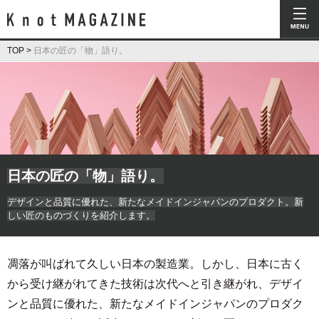
Knot Magazine ノットマガジン
TOP
>
日本の匠の「物」語り。
日本の匠の「物」語り。
デザインと品質に優れた、新たなメイドインジャパンのプロダクト。新
しい匠のものづくりを紹介します。
凋落が叫ばれて久しい日本の製造業。しかし、日本に古く
から受け継がれてきた技術は次代へと引き継がれ、デザイ
ンと品質に優れた、新たなメイドインジャパンのプロダク