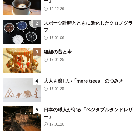
ー」
16.12.29
スポーツ計時とともに進化したクロノグラ
フ
17.01.06
組紐の昔と今
17.01.25
大人も楽しい「more trees」のつみき
17.01.25
日本の職人が守る「ベジタブルタンドレザ
ー」
17.01.26