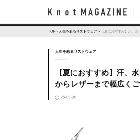
Kno
TOP
>
人生を彩るリストウェア
>
【夏におすすめ】汗、水に
人生を彩るリストウェア
【夏におすすめ】汗、水に
からレザーまで幅広くご
25-05-20