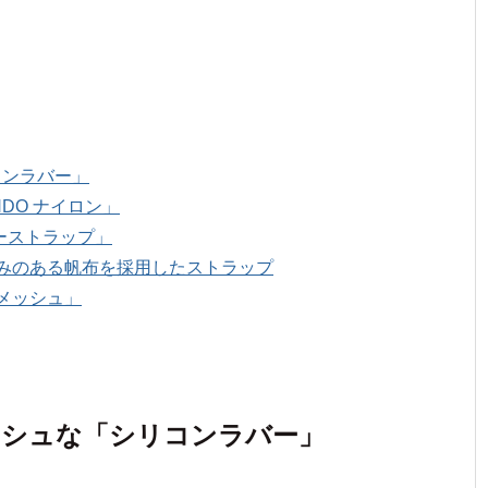
コンラバー」
DO ナイロン」
ーストラップ」
みのある帆布を採用したストラップ
メッシュ」
リッシュな「シリコンラバー」