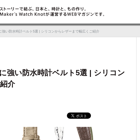
t Magazine ノットマガジン
ストーリ
強い防水時計ベルト5選 | シリコンからレザーまで幅広くご紹介
強い防水時計ベルト5選 | シリコン
紹介