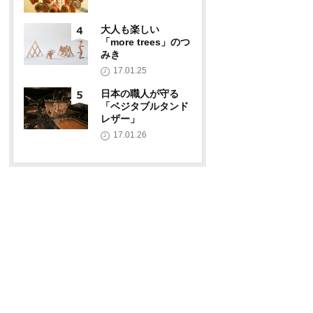
大人も楽しい
「more trees」のつ
みき
17.01.25
日本の職人が守る
「ベジタブルタンド
レザー」
17.01.26