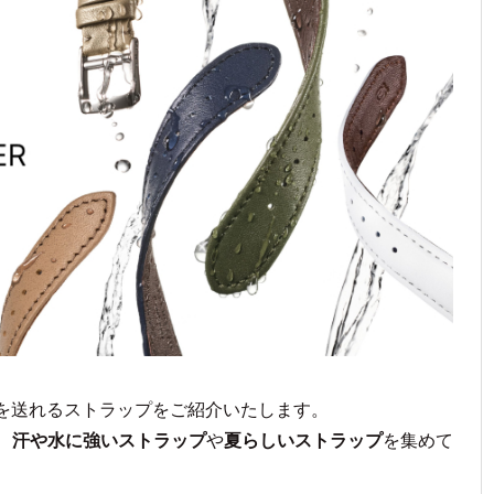
を送れるストラップをご紹介いたします。
、
汗や水に強いストラップ
や
夏らしいストラップ
を集めて