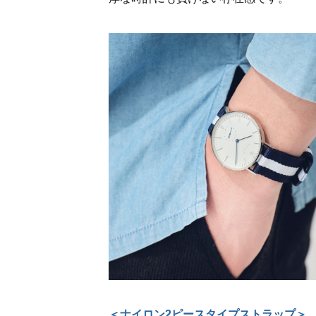
＜
ナイロン2ピースタイプストラップ
＞