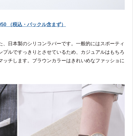
6,050 （税込・バックル含まず）
た、日本製のシリコンラバーです。一般的にはスポーティ
ンプルですっきりとさせているため、カジュアルはもちろ
マッチします。ブラウンカラーはきれいめなファッショに
。