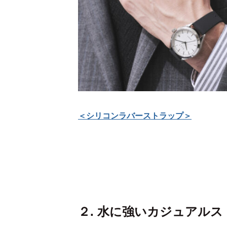
＜
シリコンラバーストラップ
＞
２. 水に強いカジュアルス