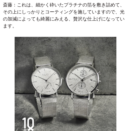
斎藤：これは、細かく砕いたプラチナの箔を敷き詰めて、
その上にしっかりとコーティングを施していますので、光
の加減によっても綺麗にみえる、贅沢な仕上げになってい
ます。