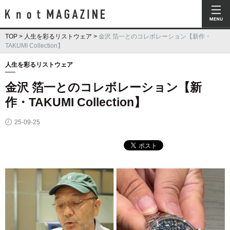
Knot Magazine ノットマガジン
TOP
>
人生を彩るリストウェア
>
金沢 箔一とのコレボレーション【新作・
TAKUMI Collection】
人生を彩るリストウェア
金沢 箔一とのコレボレーション【新
作・TAKUMI Collection】
25-09-25