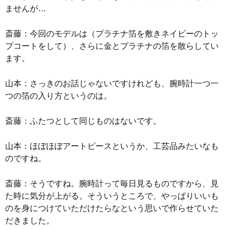
ませんが…
斎藤：今回のモデルは（プラチナ箔を敷きネイビーのトッ
プコートをして）、さらに金とプラチナの箔を散らしてい
ます。
山本：さっきのお話じゃないですけれども、腕時計一つ一
つの箔の入り方というのは。
斎藤：ふたつとして同じものはないです。
山本：ほぼほぼアートピースというか、工芸品みたいなも
のですね。
斎藤：そうですね。腕時計って毎日見るものですから、見
た時に気分が上がる。そういうところで、やっぱりいいも
のを身につけていただけたらなという思いで作らせていた
だきました。