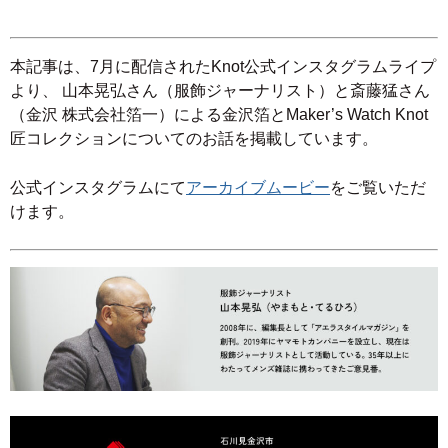
本記事は、7月に配信されたKnot公式インスタグラムライプ
より、 山本晃弘さん（服飾ジャーナリスト）と斎藤猛さん
（金沢 株式会社箔一）による金沢箔とMaker’s Watch Knot
匠コレクションについてのお話を掲載しています。
公式インスタグラムにて
アーカイブムービー
をご覧いただ
けます。