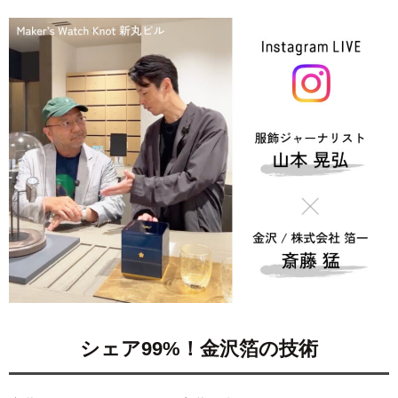
シェア99%！金沢箔の技術