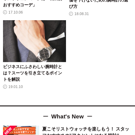
価を下げないための腕時計の選
おすすめコーデ」
び方
17.10.06
18.08.31
ビジネスにふさわしい腕時計と
は？スーツを引き立てるポイン
トを解説
19.01.10
What's New
夏こそリストウォッチを楽しもう！ スタッ