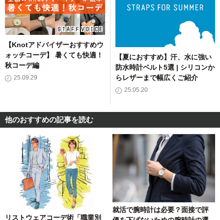
【Knotアドバイザーおすすめウ
ォッチコーデ】 暑くても快適！
【夏におすすめ】汗、水に強い
秋コーデ編
防水時計ベルト5選 | シリコンか
らレザーまで幅広くご紹介
25.09.29
25.05.20
他のおすすめの記事を読む
就活で腕時計は必要？面接で評
リストウェアコーデ術「職業別