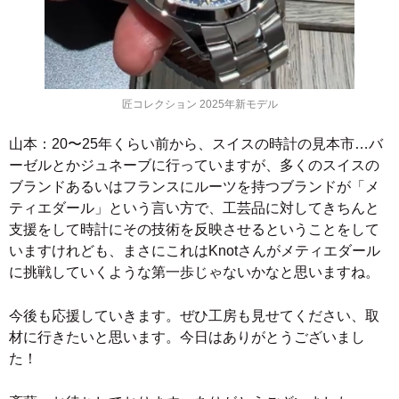
匠コレクション 2025年新モデル
山本：20〜25年くらい前から、スイスの時計の見本市…バ
ーゼルとかジュネーブに行っていますが、多くのスイスの
ブランドあるいはフランスにルーツを持つブランドが「メ
ティエダール」という言い方で、工芸品に対してきちんと
支援をして時計にその技術を反映させるということをして
いますけれども、まさにこれはKnotさんがメティエダール
に挑戦していくような第一歩じゃないかなと思いますね。
今後も応援していきます。ぜひ工房も見せてください、取
材に行きたいと思います。今日はありがとうございまし
た！