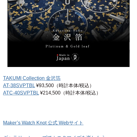
TAKUMI Collection 金沢箔
AT-38SVPTBL
¥93,500（時計本体/税込）
ATC-40SVPTBL
¥214,500（時計本体/税込）
Maker’s Watch Knot 公式 Webサイト