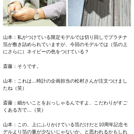
山本：私がつけている限定モデルでは切り回しでプラチナ
箔が敷き詰められていますが、今回のモデルでは（箔の上
にさらに）ネイビーの色をつけている？
斎藤：そうです。
山本：これは…時計の企画担当の松村さんが注文つけまし
たね（笑）
斎藤：細かいことをおっしゃるんですよ、こだわりがすご
くある方で…（笑）
山本：この、上にふりかけている箔だけだと10周年記念モ
デルより箔の量が少ないじゃないか、と思われるかもしれ