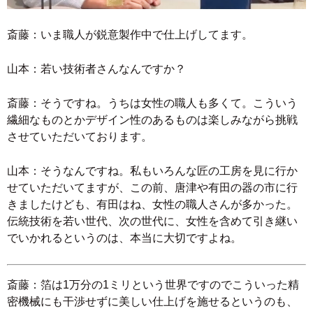
斎藤：いま職人が鋭意製作中で仕上げしてます。
山本：若い技術者さんなんですか？
斎藤：そうですね。うちは女性の職人も多くて。こういう
繊細なものとかデザイン性のあるものは楽しみながら挑戦
させていただいております。
山本：そうなんですね。私もいろんな匠の工房を見に行か
せていただいてますが、この前、唐津や有田の器の市に行
きましたけども、有田はね、女性の職人さんが多かった。
伝統技術を若い世代、次の世代に、女性を含めて引き継い
でいかれるというのは、本当に大切ですよね。
斎藤：箔は1万分の1ミリという世界ですのでこういった精
密機械にも干渉せずに美しい仕上げを施せるというのも、