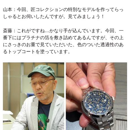
山本：今回、匠コレクションの特別なモデルを作ってらっ
しゃるとお伺いしたんですが。見てみましょう！
斎藤：これがですね…かなり手が込んでいます。今回、一
番下にはプラチナの箔を敷き詰めてあるんですが、その上
にさっきのお重で見ていただいた、色のついた透過性のあ
るトップコートを塗っています。