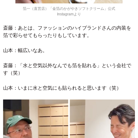
箔一（直営店）「金箔のかがやきソフトクリーム」公式
Instagramより
斎藤：あとは、ファッションのハイブランドさんの内装を
箔で彩らせてもらったりもしています。
山本：幅広いなあ。
斎藤：「水と空気以外なんでも箔を貼れる」という会社で
す（笑）
山本：いまに水と空気にも貼られると思います（笑）