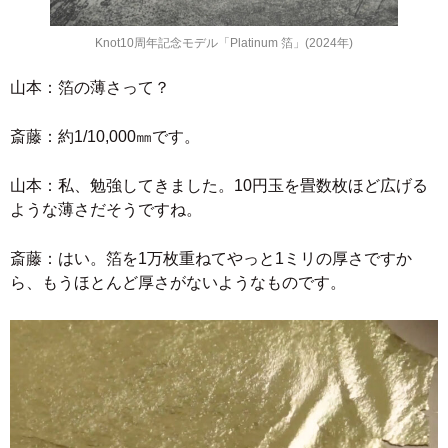
Knot10周年記念モデル「Platinum 箔」(2024年)
山本：箔の薄さって？
斎藤：約1/10,000㎜です。
山本：私、勉強してきました。10円玉を畳数枚ほど広げる
ような薄さだそうですね。
斎藤：はい。箔を1万枚重ねてやっと1ミリの厚さですか
ら、もうほとんど厚さがないようなものです。