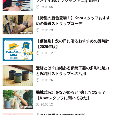
フおすすめの”アクセントになる時計”
26.08.05
【待望の新色登場！】Knotスタッフおすす
めの畳縁ストラップコーデ
26.06.29
【価格別】父の日に贈るおすすめの腕時計
【2026年版】
26.06.12
畳縁とは？由緒ある伝統工芸の多彩な魅力
と腕時計ストラップへの活用
26.05.26
機械式時計をながめると”癒し”になる？
【Knotスタッフに聞いてみた】
26.05.12