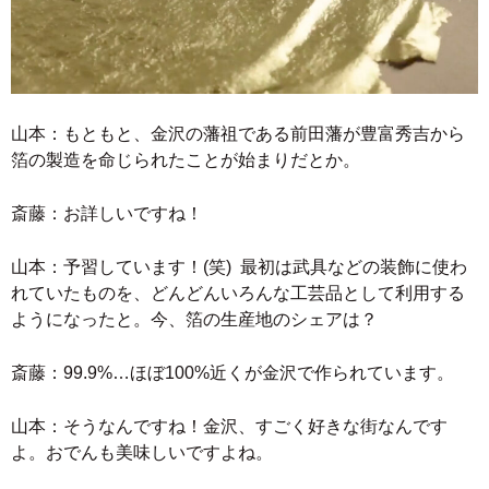
山本：もともと、金沢の藩祖である前田藩が豊富秀吉から
箔の製造を命じられたことが始まりだとか。
斎藤：お詳しいですね！
山本：予習しています！(笑) 最初は武具などの装飾に使わ
れていたものを、どんどんいろんな工芸品として利用する
ようになったと。今、箔の生産地のシェアは？
斎藤：99.9%…ほぼ100%近くが金沢で作られています。
山本：そうなんですね！金沢、すごく好きな街なんです
よ。おでんも美味しいですよね。