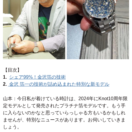
【目次】
1.
シェア99%！金沢箔の技術
2.
金沢 箔一の技術が詰め込まれた特別な新モデル
山本：今日私が着けている時計は、2024年にKnot10周年限
定モデルとして発売されたプラチナ箔モデルです。もう手
に入らないのかなと思っていらっしゃる方もいるかもしれ
ませんが、特別なニュースがあります。お伺いしていきま
しょう。