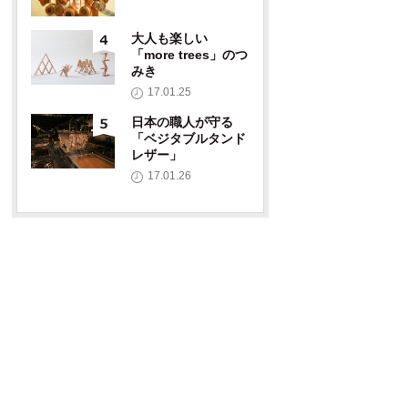
大人も楽しい
「more trees」のつ
みき
17.01.25
日本の職人が守る
「ベジタブルタンド
レザー」
17.01.26