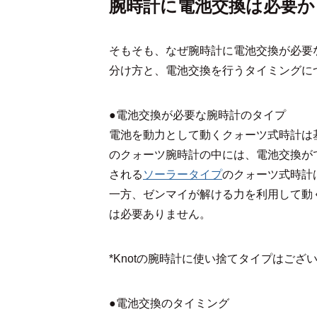
腕時計に電池交換は必要か
そもそも、なぜ腕時計に電池交換が必要
分け方と、電池交換を行うタイミングに
●電池交換が必要な腕時計のタイプ
電池を動力として動くクォーツ式時計は
のクォーツ腕時計の中には、電池交換が
される
ソーラータイプ
のクォーツ式時計
一方、ゼンマイが解ける力を利用して動
は必要ありません。
*Knotの腕時計に使い捨てタイプはござ
●電池交換のタイミング