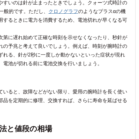
やすいのは針が止まったときでしょう。クォーツ式時計の
が一般的です。ただし、
クロノグラフ
のようなプラスαの機
用するときに電力を消費するため、電池切れが早くなる可
次第に遅れ始めて正確な時刻を示せなくなったり、秒針が
れの予兆と考えて良いでしょう。例えば、時刻が腕時計の
ずれる、針が2秒に一度しか動かないといった症状が現れ
、電池が切れる前に電池交換を行いましょう。
ていると、故障などがない限り、愛用の腕時計を長く使い
部品を定期的に修理、交換すれば、さらに寿命を延ばせる
法と値段の相場