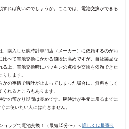
頼すれば良いのでしょうか。ここでは、電池交換ができる
は、購入した腕時計専門店（メーカー）に依頼するのがお
に比べて電池交換にかかる値段は高めですが、自社製品な
れる上、電池交換時にパッキンの点検や交換を依頼できた
たりします。
らかの事情で時計が止まってしまった場合に、無料もしく
てくれるところもあります。
時計の預かり期間は長めです。腕時計が手元に戻るまでに
すぐに使いたい人には向きません。
ーショップで電池交換！（最短15分〜）＜
詳しくは最寄り