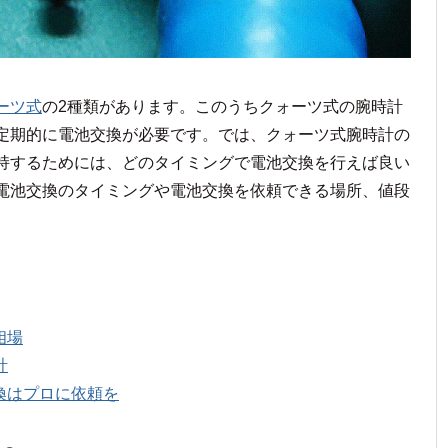
ーツ式
の2種類があります。このうちクォーツ式の腕時計
定期的に電池交換が必要です。では、クォーツ式腕時計の
持するためには、どのタイミングで電池交換を行えば良い
電池交換のタイミングや電池交換を依頼できる場所、値段
相場
計
換はプロに依頼を