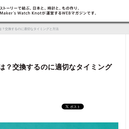
t Magazine ノットマガジン
ストーリ
は？交換するのに適切なタイミングと方法
は？交換するのに適切なタイミング