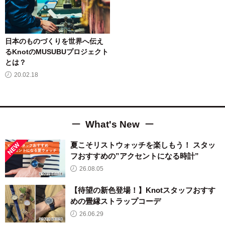
日本のものづくりを世界へ伝え
るKnotのMUSUBUプロジェクト
とは？
20.02.18
What's New
夏こそリストウォッチを楽しもう！ スタッ
フおすすめの”アクセントになる時計”
26.08.05
【待望の新色登場！】Knotスタッフおすす
めの畳縁ストラップコーデ
26.06.29