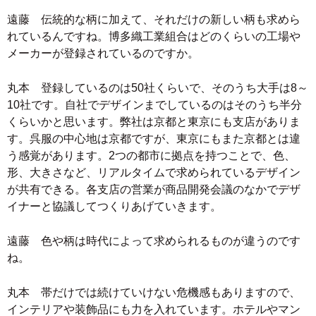
遠藤 伝統的な柄に加えて、それだけの新しい柄も求めら
れているんですね。博多織工業組合はどのくらいの工場や
メーカーが登録されているのですか。
丸本 登録しているのは50社くらいで、そのうち大手は8～
10社です。自社でデザインまでしているのはそのうち半分
くらいかと思います。弊社は京都と東京にも支店がありま
す。呉服の中心地は京都ですが、東京にもまた京都とは違
う感覚があります。2つの都市に拠点を持つことで、色、
形、大きさなど、リアルタイムで求められているデザイン
が共有できる。各支店の営業が商品開発会議のなかでデザ
イナーと協議してつくりあげていきます。
遠藤 色や柄は時代によって求められるものが違うのです
ね。
丸本 帯だけでは続けていけない危機感もありますので、
インテリアや装飾品にも力を入れています。ホテルやマン