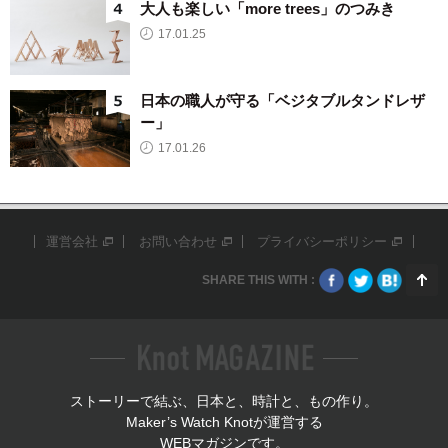
大人も楽しい「more trees」のつみき
17.01.25
日本の職人が守る「ベジタブルタンドレザ
ー」
17.01.26
運営会社
お問い合わせ
プライバシーポリシー
SHARE THIS WITH :
ストーリーで結ぶ、日本と、時計と、もの作り。
Maker’s Watch Knotが運営する
WEBマガジンです。