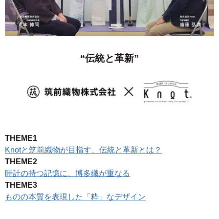
“伝統と革新”
THEME1
Knotと筑前織物が目指す、伝統と革新とは？
THEME2
時計の持つ記憶に、博多織が重なる
THEME3
ものの本質を表現した「粋」なデザイン