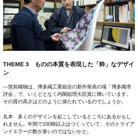
THEME 3 ものの本質を表現した「粋」なデザイ
ン
―筑前織物は、博多織工業組合の新作発表の場「博多織求
評会」で、いくどとなく内閣総理大臣賞に輝いています。
その質の高さはどのように保たれているのでしょうか。
丸本 多くのデザインを起こしているところにあるかもし
れません。年間で100柄以上はつくっていて、そのトライア
ンドエラーの数が多いのではないかと。