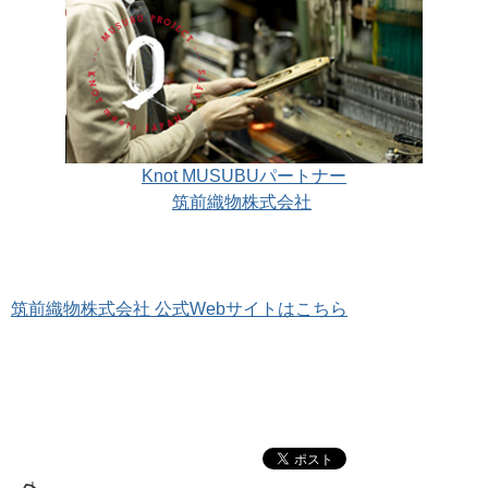
Knot MUSUBUパートナー
筑前織物株式会社
筑前織物株式会社 公式Webサイトはこちら