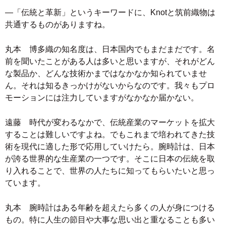
―「伝統と革新」というキーワードに、Knotと筑前織物は
共通するものがありますね。
丸本 博多織の知名度は、日本国内でもまだまだです。名
前を聞いたことがある人は多いと思いますが、それがどん
な製品か、どんな技術かまではなかなか知られていませ
ん。それは知るきっかけがないからなのです。我々もプロ
モーションには注力していますがなかなか届かない。
遠藤 時代が変わるなかで、伝統産業のマーケットを拡大
することは難しいですよね。でもこれまで培われてきた技
術を現代に適した形で応用していけたら。腕時計は、日本
が誇る世界的な生産業の一つです。そこに日本の伝統を取
り入れることで、世界の人たちに知ってもらいたいと思っ
ています。
丸本 腕時計はある年齢を超えたら多くの人が身につける
もの。特に人生の節目や大事な思い出と重なることも多い