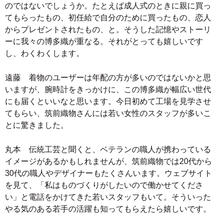
のではないでしょうか。たとえば成人式のときに親に買っ
てもらったもの、初任給で自分のために買ったもの、恋人
からプレゼントされたもの、と。そうした記憶やストーリ
ーに我々の博多織が重なる。それがとっても嬉しいです
し、わくわくします。
遠藤 着物のユーザーは年配の方が多いのではないかと思
いますが、腕時計をきっかけに、この博多織が幅広い世代
にも届くといいなと思います。今日初めて工場を見学させ
てもらい、筑前織物さんには若い女性のスタッフが多いこ
とに驚きました。
丸本 伝統工芸と聞くと、ベテランの職人が携わっている
イメージがあるかもしれませんが、筑前織物では20代から
30代の職人やデザイナーもたくさんいます。ウェブサイト
を見て、「私はものづくりがしたいので働かせてくださ
い」と電話をかけてきた若いスタッフもいて。そういった
やる気のある若手の活躍も知ってもらえたら嬉しいです。