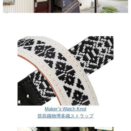
Maker’s Watch Knot
筑前織物博多織ストラップ