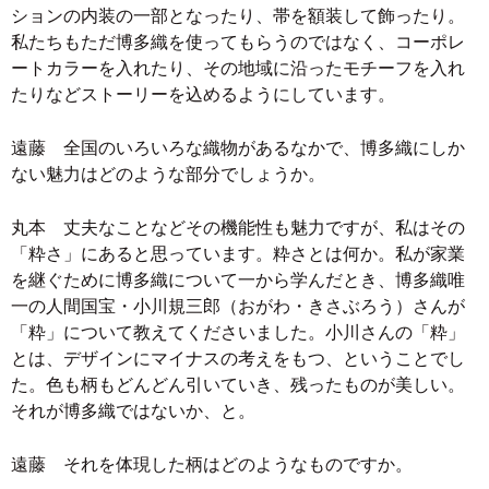
ションの内装の一部となったり、帯を額装して飾ったり。
私たちもただ博多織を使ってもらうのではなく、コーポレ
ートカラーを入れたり、その地域に沿ったモチーフを入れ
たりなどストーリーを込めるようにしています。
遠藤 全国のいろいろな織物があるなかで、博多織にしか
ない魅力はどのような部分でしょうか。
丸本 丈夫なことなどその機能性も魅力ですが、私はその
「粋さ」にあると思っています。粋さとは何か。私が家業
を継ぐために博多織について一から学んだとき、博多織唯
一の人間国宝・小川規三郎（おがわ・きさぶろう）さんが
「粋」について教えてくださいました。小川さんの「粋」
とは、デザインにマイナスの考えをもつ、ということでし
た。色も柄もどんどん引いていき、残ったものが美しい。
それが博多織ではないか、と。
遠藤 それを体現した柄はどのようなものですか。