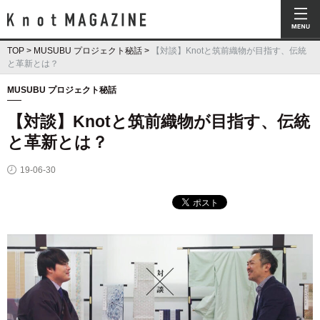
Knot Magazine ノットマガジン
TOP
>
MUSUBU プロジェクト秘話
>
【対談】Knotと筑前織物が目指す、伝統
と革新とは？
MUSUBU プロジェクト秘話
【対談】Knotと筑前織物が目指す、伝統
と革新とは？
19-06-30