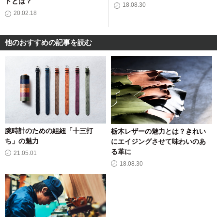
トとは？
18.08.30
20.02.18
他のおすすめの記事を読む
腕時計のための組紐「十三打
栃木レザーの魅力とは？きれい
ち」の魅力
にエイジングさせて味わいのあ
る革に
21.05.01
18.08.30