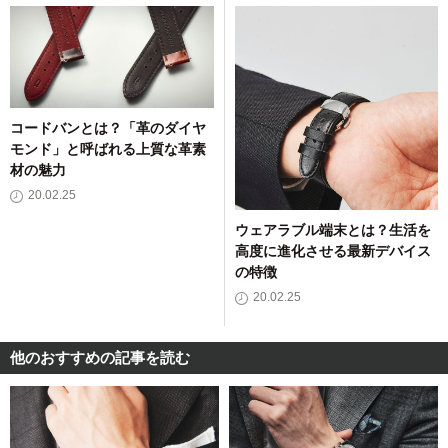
コードバンとは？「革のダイヤ
モンド」と呼ばれる上質な革素
材の魅力
20.02.25
ウェアラブル端末とは？生活を
高度に進化させる最新デバイス
の特徴
20.02.25
他のおすすめの記事を読む