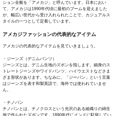
ション全般を「アメカジ」と呼んでいます。日本におい
て、アメカジは1990年代頃に最初のブームを迎えました
が、幅広い世代から受け入れられたことで、カジュアルス
タイルの一つとして定着しています。
アメカジファッションの代表的なアイテム
アメカジの代表的なアイテムを見ていきましょう。
・ジーンズ（デニムパンツ）
ジーンズとは、デニム生地のズボンを指します。細身のス
トレートジーンズやワイドパンツ、ハイウエストなどさま
ざま形状があります。ちなみに、「ジーパン」という言葉
はジーンズを表す和製英語で、海外では使われていませ
ん。
・チノパン
チノパンとは、チノクロスという光沢のある綾織りの綿生
地で作られたズボンです。1890年代にインドに駐留してい