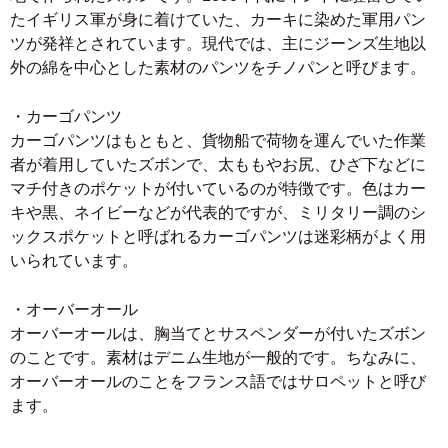
たイギリス軍が身に着けていた、カーキに染めた軍用パン
ツが発祥とされています。現代では、主にジーンズ生地以
外の綿を中心とした素材のパンツをチノパンと呼びます。
・カーゴパンツ
カーゴパンツはもともと、貨物船で荷物を運んでいた作業
者が着用していたズボンで、太ももやお尻、ひざ下などに
マチ付きのポケットが付いているのが特徴です。色はカー
キや黒、ネイビーなどが代表的ですが、ミリタリー調のシ
ックスポケットと呼ばれるカーゴパンツは迷彩柄がよく用
いられています。
・オーバーオール
オーバーオールは、胸当てとサスペンダーが付いたズボン
のことです。素材はデニム生地が一般的です。ちなみに、
オーバーオールのことをフランス語ではサロペットと呼び
ます。