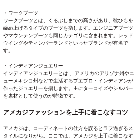
・ワークブーツ
ワークブーツとは、くるぶしまでの高さがあり、靴ひもを
締め上げるタイプのブーツを指します。エンジニアブーツ
やマウンテンブーツも同じカテゴリに含まれます。レッド
ウイングやティンバーランドといったブランドが有名で
す。
・インディアンジュエリー
インディアンジュエリーとは 、アメリカのアリゾナ州やニ
ューメキシコ州などで生活するプエブロ・インディアンが
作ったジュエリーを指します。主にターコイズやシルバー
を素材として使うのが特徴です。
アメカジファッションを上手に着こなすコツ
アメカジは、コーディネートの仕方を誤るとラフ過ぎるス
タイルになりがち。ここでは、アメカジを上手に着こなす