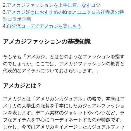
2.
アメカジファッションを上手に着こなすコツ
3.
アメカジ好きにおすすめのKnotとユニクロ吉祥寺店の特
別コラボ企画
4.
自分流コーデでアメカジを楽しもう
アメカジファッションの基礎知識
そもそも「アメカジ」とはどのようなファッションを指す
のでしょうか。ここでは、アメカジファッションの概要と
代表的なアイテムについておさらいします。。
アメカジとは？
アメカジとは「アメリカンカジュアル」の略で、本来はア
メリカの大学生の服装を手本にしたカジュアルファッショ
ンを表します。デニム素材のジャケットやパンツなど、ラ
フなアイテムを中心にコーディネートするのが特徴です。
しかし、今ではアメリカをイメージしたカジュアルファッ