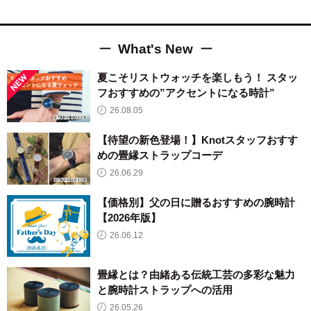
What's New
夏こそリストウォッチを楽しもう！ スタッ
フおすすめの”アクセントになる時計”
26.08.05
【待望の新色登場！】Knotスタッフおすす
めの畳縁ストラップコーデ
26.06.29
【価格別】父の日に贈るおすすめの腕時計
【2026年版】
26.06.12
畳縁とは？由緒ある伝統工芸の多彩な魅力
と腕時計ストラップへの活用
26.05.26