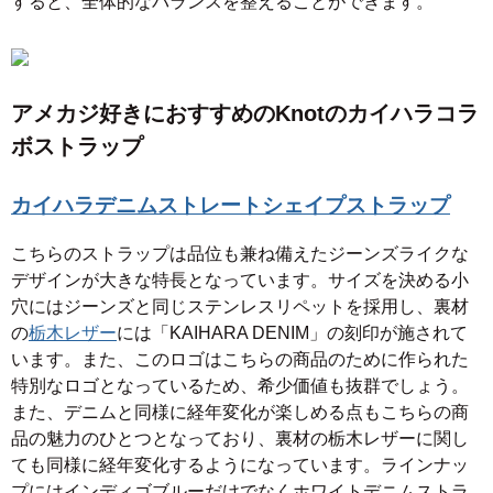
すると、全体的なバランスを整えることができます。
アメカジ好きにおすすめのKnotのカイハラコラ
ボストラップ
カイハラデニムストレートシェイプストラップ
こちらのストラップは品位も兼ね備えたジーンズライクな
デザインが大きな特長となっています。サイズを決める小
穴にはジーンズと同じステンレスリペットを採用し、裏材
の
栃木レザー
には「KAIHARA DENIM」の刻印が施されて
います。また、このロゴはこちらの商品のために作られた
特別なロゴとなっているため、希少価値も抜群でしょう。
また、デニムと同様に経年変化が楽しめる点もこちらの商
品の魅力のひとつとなっており、裏材の栃木レザーに関し
ても同様に経年変化するようになっています。ラインナッ
プにはインディゴブルーだけでなくホワイトデニムストラ