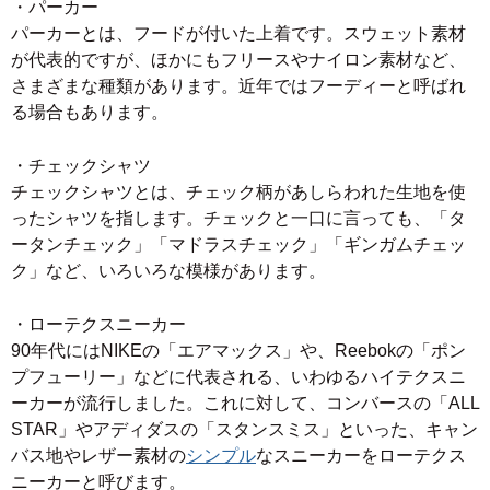
・パーカー
パーカーとは、フードが付いた上着です。スウェット素材
が代表的ですが、ほかにもフリースやナイロン素材など、
さまざまな種類があります。近年ではフーディーと呼ばれ
る場合もあります。
・チェックシャツ
チェックシャツとは、チェック柄があしらわれた生地を使
ったシャツを指します。チェックと一口に言っても、「タ
ータンチェック」「マドラスチェック」「ギンガムチェッ
ク」など、いろいろな模様があります。
・ローテクスニーカー
90年代にはNIKEの「エアマックス」や、Reebokの「ポン
プフューリー」などに代表される、いわゆるハイテクスニ
ーカーが流行しました。これに対して、コンバースの「ALL
STAR」やアディダスの「スタンスミス」といった、キャン
バス地やレザー素材の
シンプル
なスニーカーをローテクス
ニーカーと呼びます。