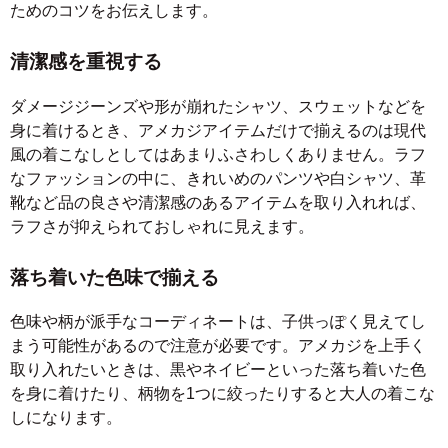
ためのコツをお伝えします。
清潔感を重視する
ダメージジーンズや形が崩れたシャツ、スウェットなどを
身に着けるとき、アメカジアイテムだけで揃えるのは現代
風の着こなしとしてはあまりふさわしくありません。ラフ
なファッションの中に、きれいめのパンツや白シャツ、革
靴など品の良さや清潔感のあるアイテムを取り入れれば、
ラフさが抑えられておしゃれに見えます。
落ち着いた色味で揃える
色味や柄が派手なコーディネートは、子供っぽく見えてし
まう可能性があるので注意が必要です。アメカジを上手く
取り入れたいときは、黒やネイビーといった落ち着いた色
を身に着けたり、柄物を1つに絞ったりすると大人の着こな
しになります。