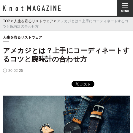
Knot Magazine ノットマガジン
TOP
>
人生を彩るリストウェア
>
アメカジとは？上手にコーディネートするコ
ツと腕時計の合わせ方
人生を彩るリストウェア
アメカジとは？上手にコーディネートす
るコツと腕時計の合わせ方
20-02-25