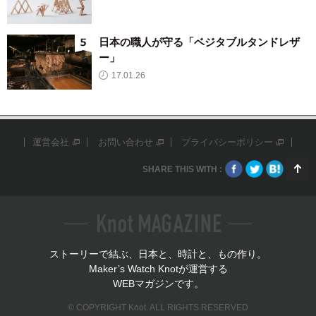
日本の職人が守る「ベジタブルタンドレザ
ー」
17.01.26
運営会社
お問い合わせ
プライバシーポリシー
SHARE THIS WITH :
ストーリーで結ぶ、日本と、時計と、もの作り。
Maker’s Watch Knotが運営する
WEBマガジンです。
© COPYRIGHT Knot. ALL RIGHTS RESERVED