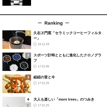
Ranking
久右ヱ門窯「セラミックコーヒーフィルタ
ー」
16.12.29
スポーツ計時とともに進化したクロノグラ
フ
17.01.06
組紐の昔と今
17.01.25
大人も楽しい「more trees」のつみき
17.01.25