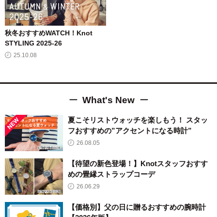
秋冬おすすめWATCH！Knot
STYLING 2025-26
25.10.08
What's New
夏こそリストウォッチを楽しもう！ スタッ
フおすすめの”アクセントになる時計”
26.08.05
【待望の新色登場！】Knotスタッフおすす
めの畳縁ストラップコーデ
26.06.29
【価格別】父の日に贈るおすすめの腕時計