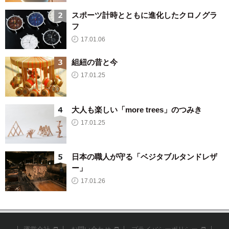
スポーツ計時とともに進化したクロノグラ
フ
17.01.06
組紐の昔と今
17.01.25
大人も楽しい「more trees」のつみき
17.01.25
日本の職人が守る「ベジタブルタンドレザ
ー」
17.01.26