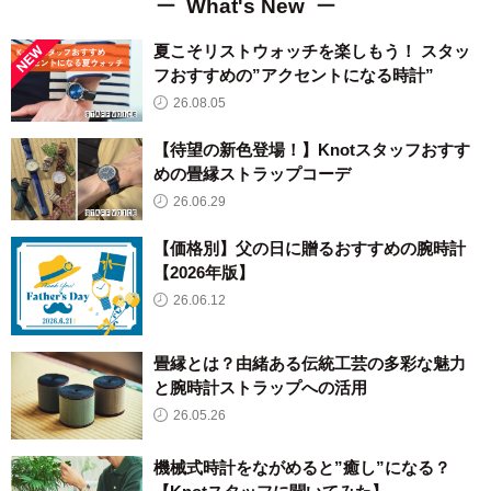
What's New
夏こそリストウォッチを楽しもう！ スタッ
フおすすめの”アクセントになる時計”
26.08.05
【待望の新色登場！】Knotスタッフおすす
めの畳縁ストラップコーデ
26.06.29
【価格別】父の日に贈るおすすめの腕時計
【2026年版】
26.06.12
畳縁とは？由緒ある伝統工芸の多彩な魅力
と腕時計ストラップへの活用
26.05.26
機械式時計をながめると”癒し”になる？