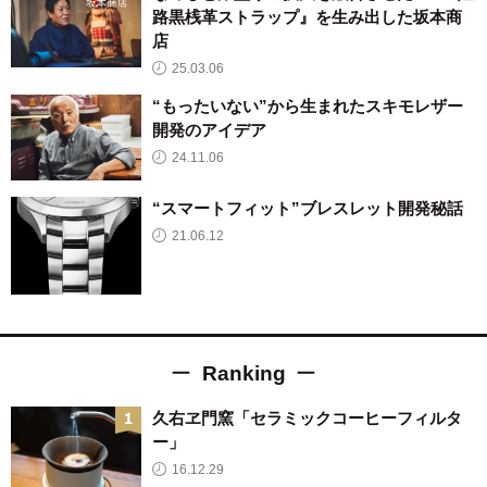
路黒桟革ストラップ』を生み出した坂本商
店
25.03.06
“もったいない”から生まれたスキモレザー
開発のアイデア
24.11.06
“スマートフィット”ブレスレット開発秘話
21.06.12
Ranking
久右ヱ門窯「セラミックコーヒーフィルタ
ー」
16.12.29