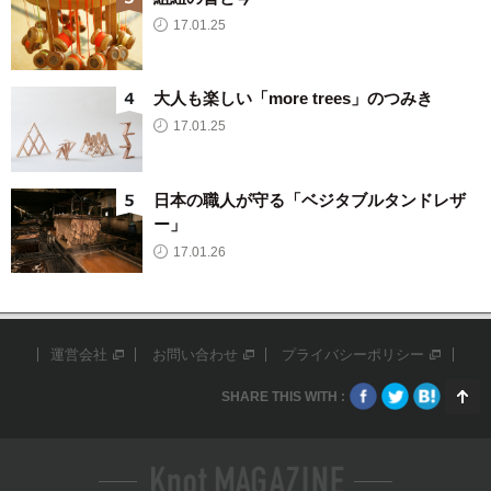
17.01.25
大人も楽しい「more trees」のつみき
17.01.25
日本の職人が守る「ベジタブルタンドレザ
ー」
17.01.26
運営会社
お問い合わせ
プライバシーポリシー
SHARE THIS WITH :