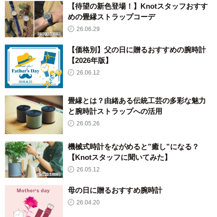
【待望の新色登場！】Knotスタッフおすす
めの畳縁ストラップコーデ
26.06.29
【価格別】父の日に贈るおすすめの腕時計
【2026年版】
26.06.12
畳縁とは？由緒ある伝統工芸の多彩な魅力
と腕時計ストラップへの活用
26.05.26
機械式時計をながめると”癒し”になる？
【Knotスタッフに聞いてみた】
26.05.12
母の日に贈るおすすめ腕時計
26.04.20