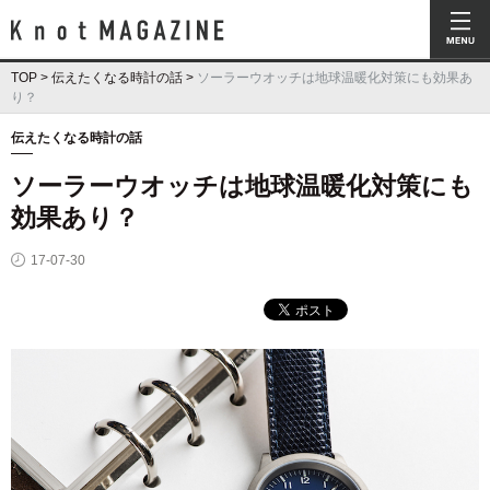
Knot Magazine ノットマガジン
TOP
>
伝えたくなる時計の話
>
ソーラーウオッチは地球温暖化対策にも効果あ
り？
伝えたくなる時計の話
ソーラーウオッチは地球温暖化対策にも
効果あり？
17-07-30