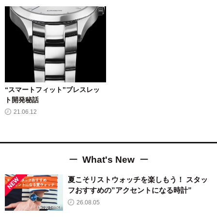
“スマートフィット”ブレスレッ
ト開発秘話
21.06.12
What's New
夏こそリストウォッチを楽しもう！ スタッ
フおすすめの”アクセントになる時計”
26.08.05