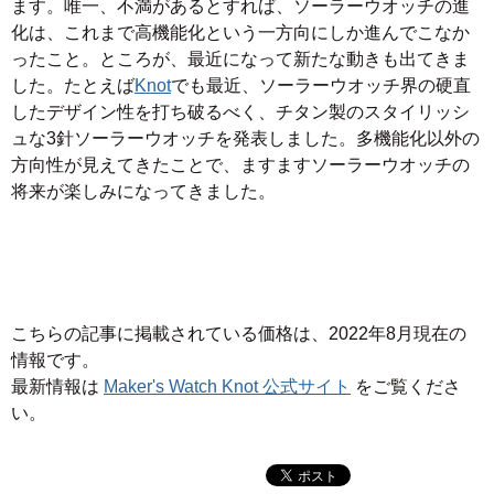
ます。唯一、不満があるとすれば、ソーラーウオッチの進
化は、これまで高機能化という一方向にしか進んでこなか
ったこと。ところが、最近になって新たな動きも出てきま
した。たとえば
Knot
でも最近、ソーラーウオッチ界の硬直
したデザイン性を打ち破るべく、チタン製のスタイリッシ
ュな3針ソーラーウオッチを発表しました。多機能化以外の
方向性が見えてきたことで、ますますソーラーウオッチの
将来が楽しみになってきました。
こちらの記事に掲載されている価格は、2022年8月現在の
情報です。
最新情報は
Maker's Watch Knot 公式サイト
をご覧くださ
い。