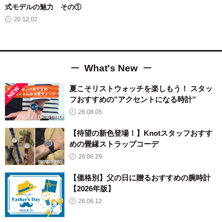
式モデルの魅力 その①
20.12.02
What's New
夏こそリストウォッチを楽しもう！ スタッ
フおすすめの”アクセントになる時計”
26.08.05
【待望の新色登場！】Knotスタッフおすす
めの畳縁ストラップコーデ
26.06.29
【価格別】父の日に贈るおすすめの腕時計
【2026年版】
26.06.12