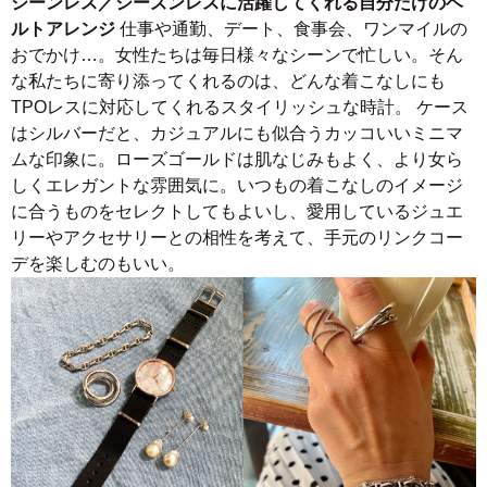
シーンレス／シーズンレスに活躍してくれる自分だけのベ
ルトアレンジ
仕事や通勤、デート、食事会、ワンマイルの
おでかけ…。女性たちは毎日様々なシーンで忙しい。そん
な私たちに寄り添ってくれるのは、どんな着こなしにも
TPOレスに対応してくれるスタイリッシュな時計。 ケース
はシルバーだと、カジュアルにも似合うカッコいいミニマ
ムな印象に。ローズゴールドは肌なじみもよく、より女ら
しくエレガントな雰囲気に。いつもの着こなしのイメージ
に合うものをセレクトしてもよいし、愛用しているジュエ
リーやアクセサリーとの相性を考えて、手元のリンクコー
デを楽しむのもいい。