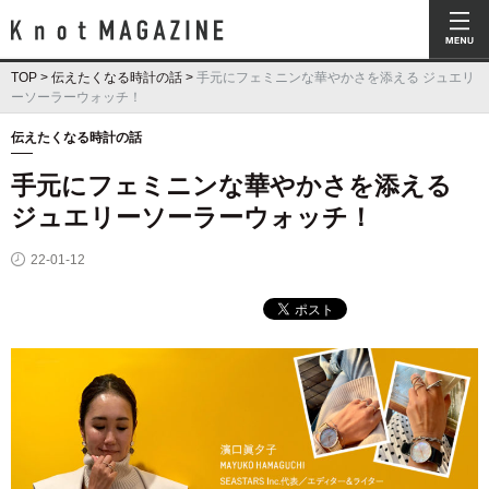
Knot Magazine ノットマガジン
TOP
>
伝えたくなる時計の話
>
手元にフェミニンな華やかさを添える ジュエリ
ーソーラーウォッチ！
伝えたくなる時計の話
手元にフェミニンな華やかさを添える
ジュエリーソーラーウォッチ！
22-01-12