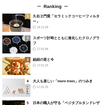
Ranking
久右ヱ門窯「セラミックコーヒーフィルタ
ー」
16.12.29
スポーツ計時とともに進化したクロノグラ
フ
17.01.06
組紐の昔と今
17.01.25
大人も楽しい「more trees」のつみき
17.01.25
日本の職人が守る「ベジタブルタンドレザ