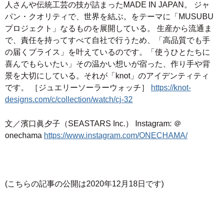
人さんや伝統工芸の技が詰まったMADE IN JAPAN。 ジャ
パン・クオリティで、世界を結ぶ。をテーマに「MUSUBU
プロジェクト」なるものを展開している。 生産から流通ま
で、責任を持ってすべて自社で行うため、「高品質でも手
の届くプライス」を叶えているのです。「使うひとたちに
喜んでもらいたい」その温かい想いが宿った、作り手や背
景を大切にしている。それが「knot」のアイデンティティ
です。 ［ジュエリーソーラーウォッチ］
https://knot-
designs.com/c/collection/watch/cj-32
文／濱口眞夕子（SEASTARS Inc.） Instagram: ＠
onechama
https://www.instagram.com/ONECHAMA/
(こちらの記事の公開は2020年12月18日です)