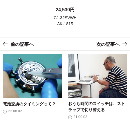
24,530円
CJ-32SVWH
AK-1815
前の記事へ
次の記事へ
おうち時間のスイッチは、スト
電池交換のタイミングって？
ラップで切り替える
22.08.02
21.09.03