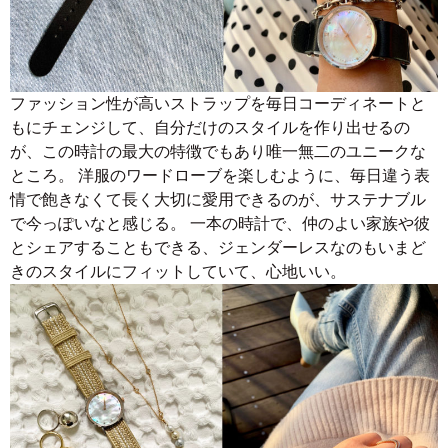
ファッション性が高いストラップを毎日コーディネートと
もにチェンジして、自分だけのスタイルを作り出せるの
が、この時計の最大の特徴でもあり唯一無二のユニークな
ところ。 洋服のワードローブを楽しむように、毎日違う表
情で飽きなくて長く大切に愛用できるのが、サステナブル
で今っぽいなと感じる。 一本の時計で、仲のよい家族や彼
とシェアすることもできる、ジェンダーレスなのもいまど
きのスタイルにフィットしていて、心地いい。