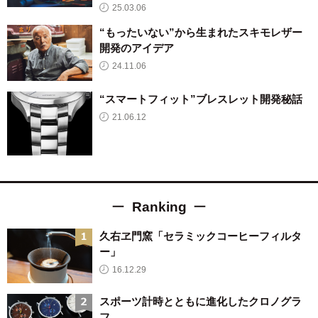
25.03.06
“もったいない”から生まれたスキモレザー
開発のアイデア
24.11.06
“スマートフィット”ブレスレット開発秘話
21.06.12
Ranking
久右ヱ門窯「セラミックコーヒーフィルタ
ー」
16.12.29
スポーツ計時とともに進化したクロノグラ
フ