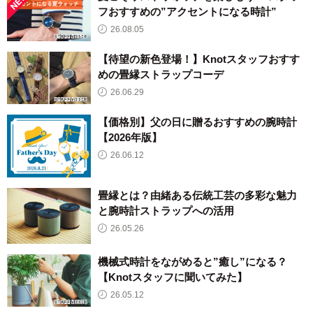
フおすすめの”アクセントになる時計”
26.08.05
【待望の新色登場！】Knotスタッフおすす
めの畳縁ストラップコーデ
26.06.29
【価格別】父の日に贈るおすすめの腕時計
【2026年版】
26.06.12
畳縁とは？由緒ある伝統工芸の多彩な魅力
と腕時計ストラップへの活用
26.05.26
機械式時計をながめると”癒し”になる？
【Knotスタッフに聞いてみた】
26.05.12