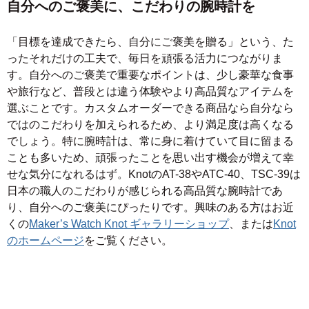
自分へのご褒美に、こだわりの腕時計を
「目標を達成できたら、自分にご褒美を贈る」という、た
ったそれだけの工夫で、毎日を頑張る活力につながりま
す。自分へのご褒美で重要なポイントは、少し豪華な食事
や旅行など、普段とは違う体験やより高品質なアイテムを
選ぶことです。カスタムオーダーできる商品なら自分なら
ではのこだわりを加えられるため、より満足度は高くなる
でしょう。特に腕時計は、常に身に着けていて目に留まる
ことも多いため、頑張ったことを思い出す機会が増えて幸
せな気分になれるはず。KnotのAT-38やATC-40、TSC-39は
日本の職人のこだわりが感じられる高品質な腕時計であ
り、自分へのご褒美にぴったりです。興味のある方はお近
くの
Maker’s Watch Knot ギャラリーショップ
、または
Knot
のホームページ
をご覧ください。