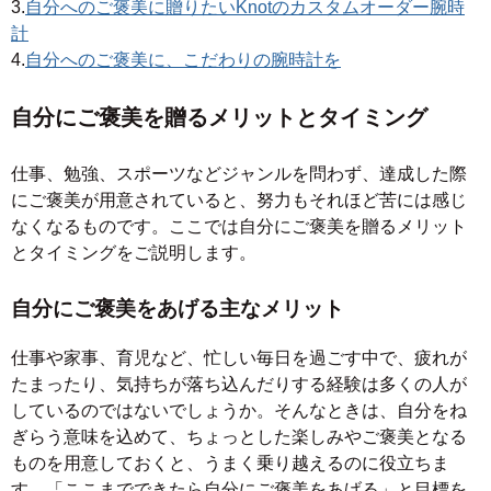
3.
自分へのご褒美に贈りたいKnotのカスタムオーダー腕時
計
4.
自分へのご褒美に、こだわりの腕時計を
自分にご褒美を贈るメリットとタイミング
仕事、勉強、スポーツなどジャンルを問わず、達成した際
にご褒美が用意されていると、努力もそれほど苦には感じ
なくなるものです。ここでは自分にご褒美を贈るメリット
とタイミングをご説明します。
自分にご褒美をあげる主なメリット
仕事や家事、育児など、忙しい毎日を過ごす中で、疲れが
たまったり、気持ちが落ち込んだりする経験は多くの人が
しているのではないでしょうか。そんなときは、自分をね
ぎらう意味を込めて、ちょっとした楽しみやご褒美となる
ものを用意しておくと、うまく乗り越えるのに役立ちま
す。「ここまでできたら自分にご褒美をあげる」と目標を