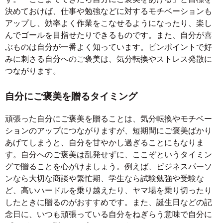
決めておけば、仕事や勉強などに対するモチベーションも
アップし、効率よく作業をこなせるようになったり、楽し
んでゴールを目指せたりできるものです。また、自分が喜
ぶものは自分が一番よく知っています。ピンポイントで好
みに刺さる自分へのご褒美は、気分転換やストレス発散に
つながります。
自分にご褒美を贈るタイミング
頑張った自分にご褒美を贈ることは、気分転換やモチベー
ションのアップにつながりますが、短期間にご褒美ばかり
あげてしまうと、自分を甘やかし過ぎることにもなりま
す。自分へのご褒美は乱発せずに、ここぞというタイミン
グで贈ることを心がけましょう。例えば、ビジネスパーソ
ンなら大切な商談や繁忙期、学生なら試験勉強や受験な
ど、高いハードルを乗り越えたり、ヤマ場を乗り切ったり
したときに贈るのがおすすめです。また、誕生日などの記
念日に、いつも頑張っている自分をねぎらう意味で自分に