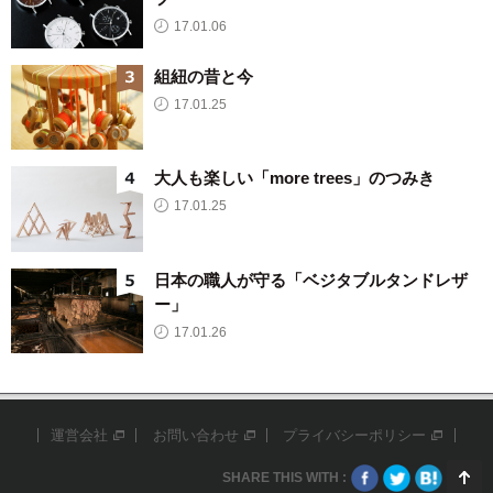
17.01.06
組紐の昔と今
17.01.25
大人も楽しい「more trees」のつみき
17.01.25
日本の職人が守る「ベジタブルタンドレザ
ー」
17.01.26
運営会社
お問い合わせ
プライバシーポリシー
SHARE THIS WITH :