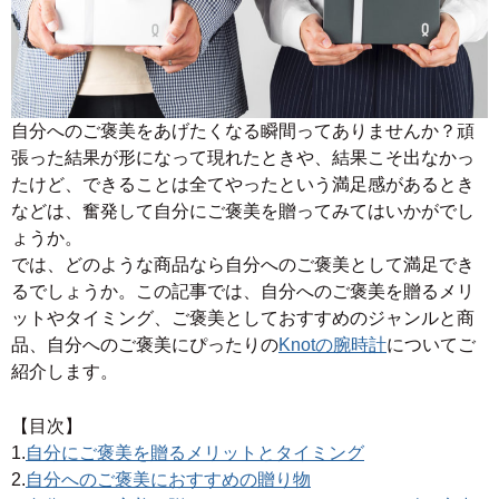
自分へのご褒美をあげたくなる瞬間ってありませんか？頑
張った結果が形になって現れたときや、結果こそ出なかっ
たけど、できることは全てやったという満足感があるとき
などは、奮発して自分にご褒美を贈ってみてはいかがでし
ょうか。
では、どのような商品なら自分へのご褒美として満足でき
るでしょうか。この記事では、自分へのご褒美を贈るメリ
ットやタイミング、ご褒美としておすすめのジャンルと商
品、自分へのご褒美にぴったりの
Knotの腕時計
についてご
紹介します。
【目次】
1.
自分にご褒美を贈るメリットとタイミング
2.
自分へのご褒美におすすめの贈り物