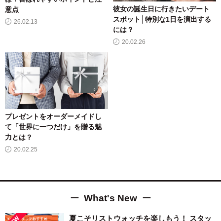
彼女の誕生日に行きたいデート
意点
スポット│特別な1日を演出する
26.02.13
には？
20.02.26
プレゼントをオーダーメイドし
て「世界に一つだけ」を贈る魅
力とは？
20.02.25
What's New
夏こそリストウォッチを楽しもう！ スタッ