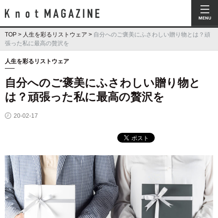
Knot Magazine ノットマガジン
TOP
>
人生を彩るリストウェア
>
自分へのご褒美にふさわしい贈り物とは？頑
張った私に最高の贅沢を
人生を彩るリストウェア
自分へのご褒美にふさわしい贈り物と
は？頑張った私に最高の贅沢を
20-02-17