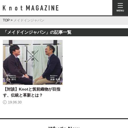
Knot Magazine ノットマガジン
TOP
>
メイドインジャパン
「メイドインジャパン」の記事一覧
【対談】Knotと筑前織物が目指
す、伝統と革新とは？
19.06.30