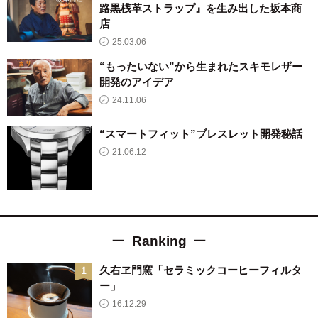
路黒桟革ストラップ』を生み出した坂本商
店
25.03.06
“もったいない”から生まれたスキモレザー
開発のアイデア
24.11.06
“スマートフィット”ブレスレット開発秘話
21.06.12
Ranking
久右ヱ門窯「セラミックコーヒーフィルタ
ー」
16.12.29