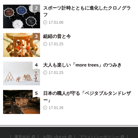
スポーツ計時とともに進化したクロノグラ
フ
17.01.06
組紐の昔と今
17.01.25
大人も楽しい「more trees」のつみき
17.01.25
日本の職人が守る「ベジタブルタンドレザ
ー」
17.01.26
運営会社
お問い合わせ
プライバシーポリシー