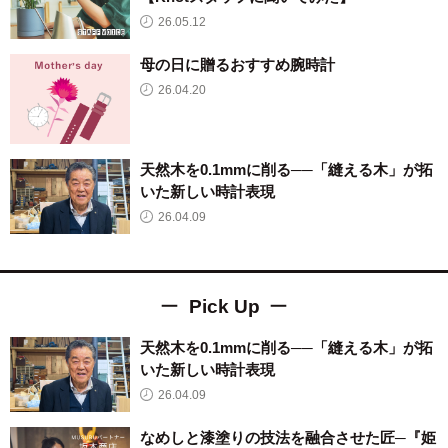
26.05.12
母の日に贈るおすすめ腕時計
26.04.20
天然木を0.1mmに削る──「縫える木」が拓
いた新しい時計表現
26.04.09
Pick Up
天然木を0.1mmに削る──「縫える木」が拓
いた新しい時計表現
26.04.09
なめしと漆塗りの技法を融合させた匠─『姫