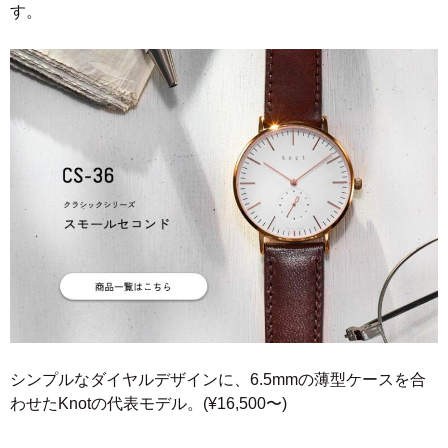
す。
シンプルなダイヤルデザインに、6.5mmの薄型ケースを合
わせたKnotの代表モデル。(¥16,500〜)