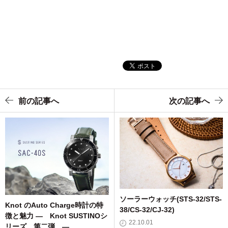
前の記事へ
次の記事へ
ソーラーウォッチ(STS-32/STS-
Knot のAuto Charge時計の特
38/CS-32/CJ-32)
徴と魅力 ― Knot SUSTINOシ
22.10.01
リーズ 第二弾 ―