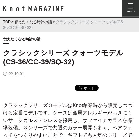
Knot Magazine ノットマガジン
TOP
>
伝えたくなる時計の話
>
クラシックシリーズ クォーツモデル(CS-
36/CC-39/SQ-32)
伝えたくなる時計の話
クラシックシリーズ クォーツモデル
(CS-36/CC-39/SQ-32)
22-10-01
クラシックシリーズ３モデルはKnot創業時から販売しつづ
ける定番モデルです。ケースは金属アレルギーがおきにく
いサージカルステンレスを採用し、サファイアガラスを標
準装備。３シリーズで共通のカラー展開も多く、ペアウォ
ッチをつくりやすいことで、ギフトでも人気のシリーズで