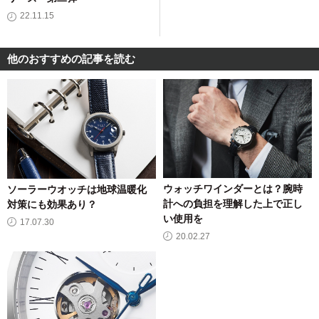
22.11.15
他のおすすめの記事を読む
ウォッチワインダーとは？腕時
ソーラーウオッチは地球温暖化
計への負担を理解した上で正し
対策にも効果あり？
い使用を
17.07.30
20.02.27