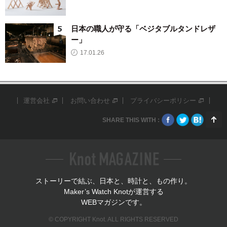
日本の職人が守る「ベジタブルタンドレザ
ー」
17.01.26
運営会社
お問い合わせ
プライバシーポリシー
SHARE THIS WITH :
ストーリーで結ぶ、日本と、時計と、もの作り。
Maker’s Watch Knotが運営する
WEBマガジンです。
© COPYRIGHT Knot. ALL RIGHTS RESERVED